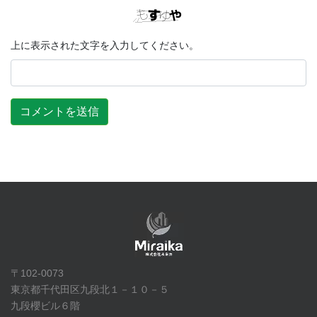
上に表示された文字を入力してください。
〒102-0073
東京都千代田区九段北１－１０－５
九段櫻ビル６階