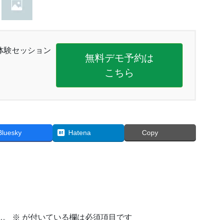
体験セッション
無料デモ予約は
こちら
Bluesky
Hatena
Copy
ん。
※
が付いている欄は必須項目です