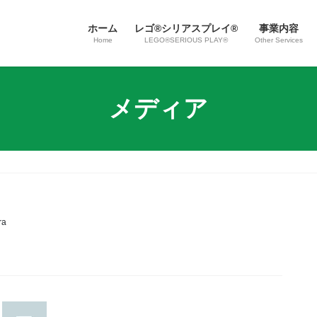
ホーム
レゴ®シリアスプレイ®
事業内容
Home
LEGO®SERIOUS PLAY®
Other Services
メディア
ra