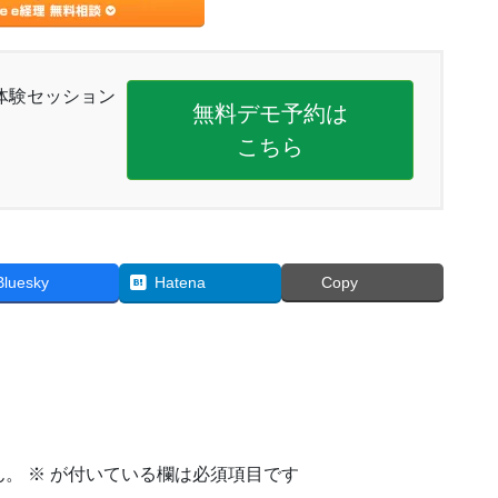
体験セッション
無料デモ予約は
こちら
Bluesky
Hatena
Copy
ん。
※
が付いている欄は必須項目です