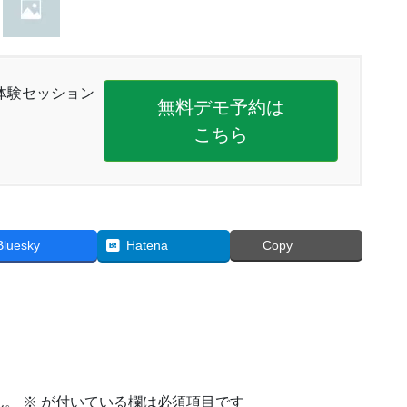
体験セッション
無料デモ予約は
こちら
Bluesky
Hatena
Copy
ん。
※
が付いている欄は必須項目です