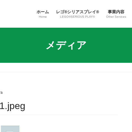
ホーム
レゴ®シリアスプレイ®
事業内容
Home
LEGO®SERIOUS PLAY®
Other Services
メディア
ra
1.jpeg