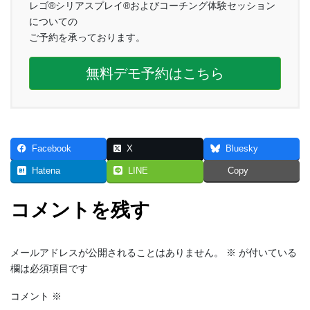
レゴ®シリアスプレイ®およびコーチング体験セッション
についての
ご予約を承っております。
無料デモ予約はこちら
Facebook
X
Bluesky
Hatena
LINE
Copy
コメントを残す
メールアドレスが公開されることはありません。
※
が付いている
欄は必須項目です
コメント
※