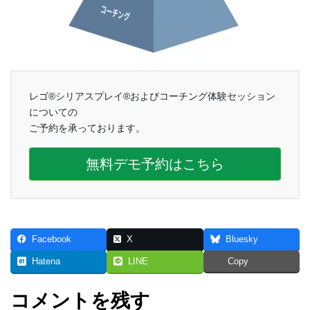
レゴ®シリアスプレイ®およびコーチング体験セッション
についての
ご予約を承っております。
無料デモ予約はこちら
Facebook
X
Bluesky
Hatena
LINE
Copy
コメントを残す