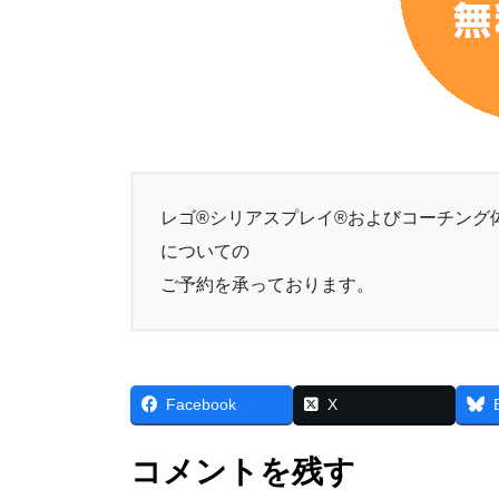
レゴ®シリアスプレイ®およびコーチング
についての
ご予約を承っております。
Facebook
X
コメントを残す