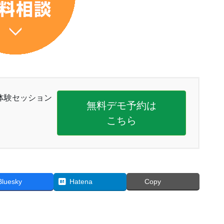
体験セッション
無料デモ予約は
こちら
Bluesky
Hatena
Copy