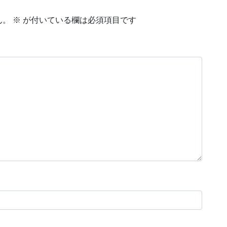
ん。
※
が付いている欄は必須項目です