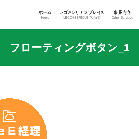
ホーム
レゴ®シリアスプレイ®
事業内容
Home
LEGO®SERIOUS PLAY®
Other Services
フローティングボタン_1