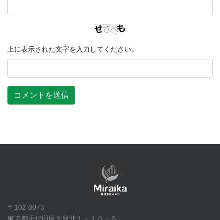
上に表示された文字を入力してください。
〒102-0073
東京都千代田区九段北１－１０－５